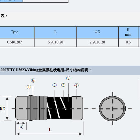
寸表：
K
Type
L
ΦD
min.
CSR0207
5.90±0.20
2.20±0.20
0.5
0207FTCU5623
-Viking金属膜柱状电阻-尺寸结构说明：