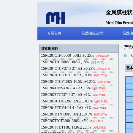
金属膜柱状
Metal Film Preci
专题首页
晶圆电阻选型
晶圆
产品介
浏览量排行：
CSR0207CTNT5600
560Ω ,±0.25%
访问:255次
CSR0207JTCU6650
665Ω ,±5%
访问:255次
基本
CSR0204CTCV2743
274kΩ ,±0.25%
访问:254次
CSR0207BTBU3160
316Ω ,±0.1%
访问:252次
CSR0204CTCV16R5
16.5Ω ,±0.25%
访问:252次
CSR0204JTNV43R2
43.2Ω ,±5%
访问:250次
CSR0207FTCT3742
37.4kΩ ,±1%
访问:249次
CSR0207BTDU2202
22kΩ ,±0.1%
访问:249次
CSR0204FTDV4421
4.42kΩ ,±1%
访问:248次
CSR0207DTNT3010
301Ω ,±0.5%
访问:247次
CSR0207JTCT2800
280Ω ,±5%
访问:246次
CSR0207FTDT1182
11.8kΩ ,±1%
访问:246次